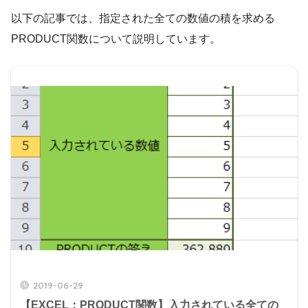
以下の記事では、指定された全ての数値の積を求める
PRODUCT関数について説明しています。
2019-06-29
【EXCEL：PRODUCT関数】入力されている全ての