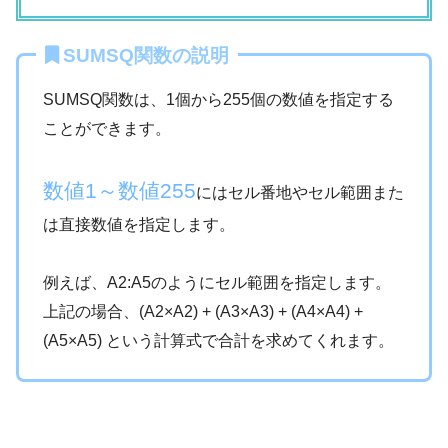
SUMSQ関数の説明
SUMSQ関数は、1個から255個の数値を指定する
ことができます。
数値1～数値255
にはセル番地やセル範囲また
は直接数値を指定します。
例えば、A2:A5のようにセル範囲を指定します。
上記の場合、(A2×A2) + (A3×A3) + (A4×A4) +
(A5×A5) という計算式で合計を求めてくれます。