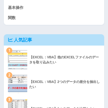
基本操作
関数
人気記事
1
【EXCEL：VBA】他のEXCELファイルのデー
タを取り込みたい
2
【EXCEL：VBA】2つのデータの差分を抽出し
たい
3