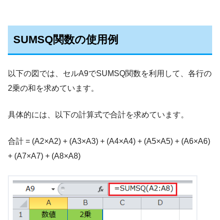
SUMSQ関数の使用例
以下の図では、セルA9でSUMSQ関数を利用して、各行の
2乗の和を求めています。
具体的には、以下の計算式で合計を求めています。
合計 = (A2×A2) + (A3×A3) + (A4×A4) + (A5×A5) + (A6×A6)
+ (A7×A7) + (A8×A8)