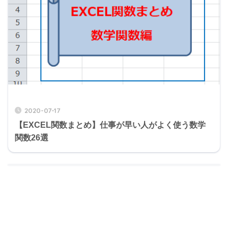
2020-07-17
【EXCEL関数まとめ】仕事が早い人がよく使う数学
関数26選