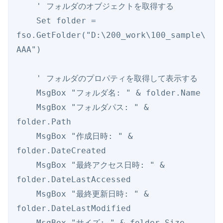
    ' フォルダのオブジェクトを取得する

    Set folder = 
fso.GetFolder("D:\200_work\100_sample\
AAA")

    ' フォルダのプロパティを取得して表示する

    MsgBox "フォルダ名: " & folder.Name

    MsgBox "フォルダパス: " & 
folder.Path

    MsgBox "作成日時: " & 
folder.DateCreated

    MsgBox "最終アクセス日時: " & 
folder.DateLastAccessed

    MsgBox "最終更新日時: " & 
folder.DateLastModified

    MsgBox "サイズ: " & folder.Size
