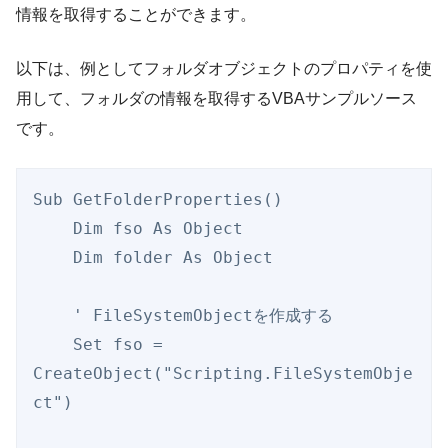
情報を取得することができます。
以下は、例としてフォルダオブジェクトのプロパティを使
用して、フォルダの情報を取得するVBAサンプルソース
です。
Sub GetFolderProperties()

    Dim fso As Object

    Dim folder As Object

    ' FileSystemObjectを作成する

    Set fso = 
CreateObject("Scripting.FileSystemObje
ct")
