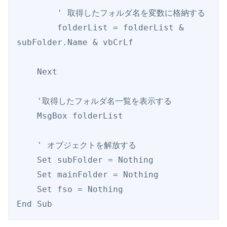
        ' 取得したフォルダ名を変数に格納する

        folderList = folderList & 
subFolder.Name & vbCrLf

    Next

    '取得したフォルダ名一覧を表示する

    MsgBox folderList

    ' オブジェクトを解放する

    Set subFolder = Nothing

    Set mainFolder = Nothing

    Set fso = Nothing

End Sub