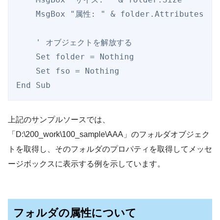
    MsgBox "属性: " & folder.Attributes

    ' オブジェクトを解放する

    Set folder = Nothing

    Set fso = Nothing

上記のサンプルソースでは、
「D:\200_work\100_sample\AAA」のフォルダオブジェク
トを取得し、そのフォルダのプロパティを取得してメッセ
ージボックスに表示する例を示しています。
フォルダの属性について