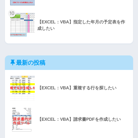
10
【EXCEL：VBA】指定した年月の予定表を作
成したい
最新の投稿
【EXCEL：VBA】重複する行を探したい
【EXCEL：VBA】請求書PDFを作成したい