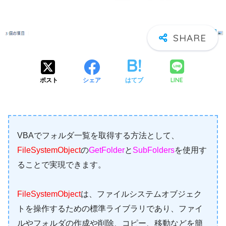
LINE
ポスト
シェア
はてブ
VBAでフォルダ一覧を取得する方法として、
FileSystemObject
の
GetFolder
と
SubFolders
を使用す
ることで実現できます。
FileSystemObject
は、ファイルシステムオブジェク
トを操作するための標準ライブラリであり、ファイ
ルやフォルダの作成や削除、コピー、移動などを簡