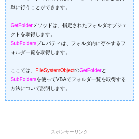
単に行うことができます。
GetFolder
メソッドは、指定されたフォルダオブジェ
クトを取得します。
SubFolders
プロパティは、フォルダ内に存在するフ
ォルダ一覧を取得します。
ここでは、
FileSystemObject
の
GetFolder
と
SubFolders
を使ってVBAでフォルダ一覧を取得する
方法について説明します。
スポンサーリンク