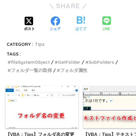
SHARE
LINE
ポスト
シェア
はてブ
CATEGORY :
Tips
TAGS :
fileSystemObject
GetFolder
SubFolders
フォルダ一覧の取得
フォルダ属性
【VBA：Tips】フォルダ名の変更
【VBA：Tips】テキス