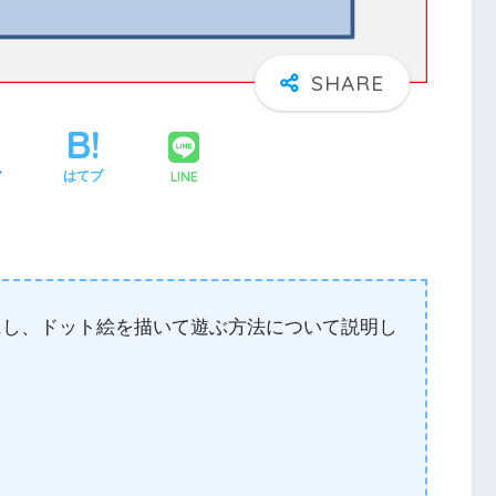
LINE
ア
はてブ
形にし、ドット絵を描いて遊ぶ方法について説明し