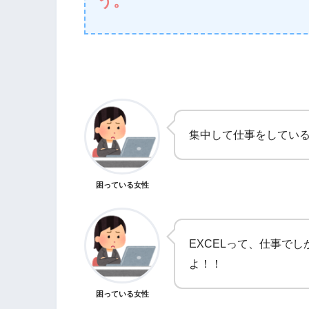
う。
集中して仕事をしてい
困っている女性
EXCELって、仕事で
よ！！
困っている女性