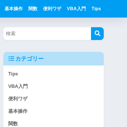
基本操作
関数
便利ワザ
VBA入門
Tips
カテゴリー
Tips
VBA入門
便利ワザ
基本操作
関数