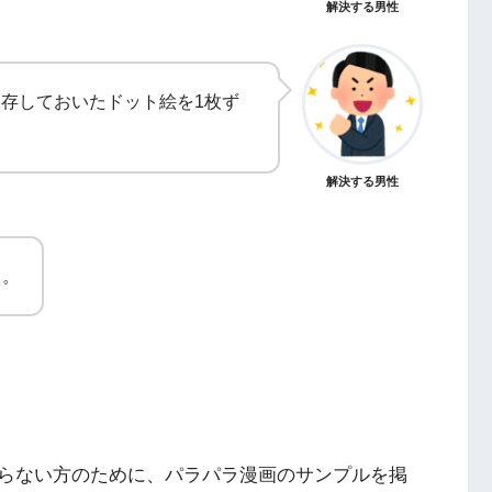
解決する男性
保存しておいたドット絵を1枚ず
解決する男性
よ。
らない方のために、パラパラ漫画のサンプルを掲