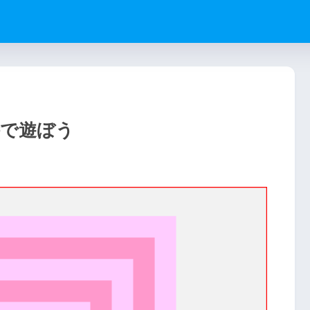
絵で遊ぼう