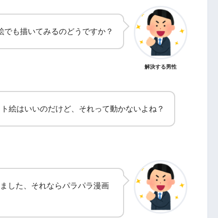
絵でも描いてみるのどうですか？
解決する男性
ット絵はいいのだけど、それって動かないよね？
ました、それならパラパラ漫画