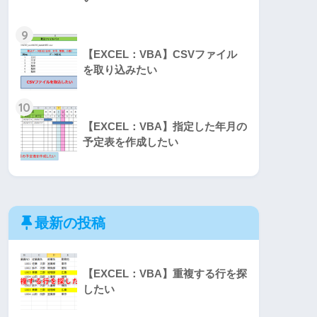
9
【EXCEL：VBA】CSVファイル
を取り込みたい
10
【EXCEL：VBA】指定した年月の
予定表を作成したい
最新の投稿
【EXCEL：VBA】重複する行を探
したい