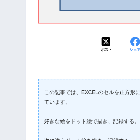
ポスト
シェ
この記事では、EXCELのセルを正方
ています。
好きな絵をドット絵で描き、記録する。