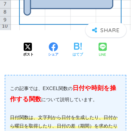
LINE
ポスト
シェア
はてブ
日付や時刻を操
この記事では、EXCEL関数の
作する関数
について説明しています。
日付関数は、文字列から日付を生成したり、日付か
ら曜日を取得したり、日付の差（期間）を求めたり