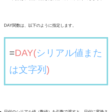
DAY関数は、以下のように指定します。
=
DAY(
シリアル値また
は文字列
)
日付のシリアル値（数値）を引数で渡すと、日付に変換さ