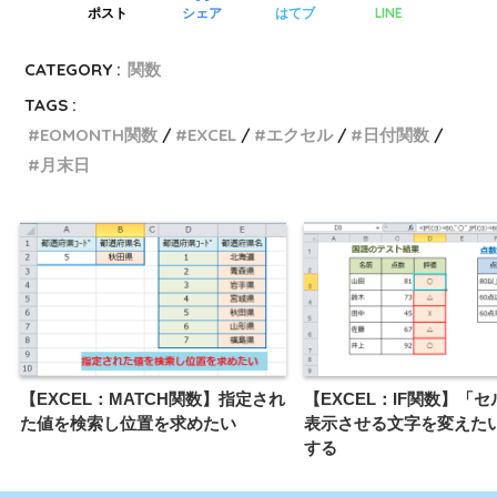
LINE
ポスト
シェア
はてブ
CATEGORY :
関数
TAGS :
EOMONTH関数
EXCEL
エクセル
日付関数
月末日
【EXCEL：MATCH関数】指定され
【EXCEL：IF関数】「
た値を検索し位置を求めたい
表示させる文字を変えた
する