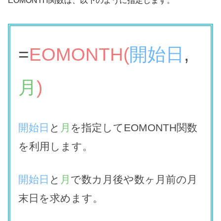
EOMONTH関数は、以下のように指定します。
=
EOMONTH(
開始日
,
月
)
開始日
と
月
を指定してEOMONTH関数
を利用します。
開始日
と
月
で数カ月後や数ヶ月前の月
末日を求めます。