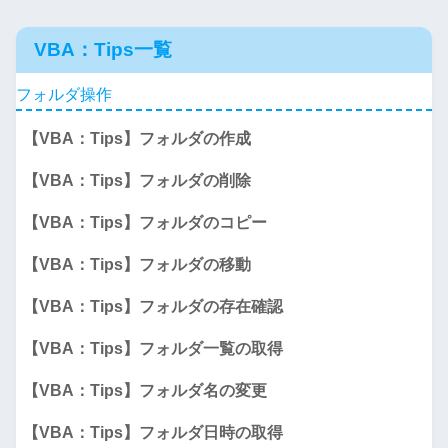
VBA：Tips一覧
フォルダ操作
【VBA：Tips】フォルダの作成
【VBA：Tips】フォルダの削除
【VBA：Tips】フォルダのコピー
【VBA：Tips】フォルダの移動
【VBA：Tips】フォルダの存在確認
【VBA：Tips】フォルダ一覧の取得
【VBA：Tips】フォルダ名の変更
【VBA：Tips】フォルダ日時の取得