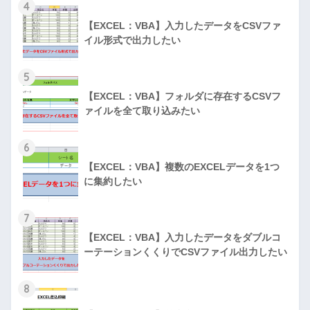
4
【EXCEL：VBA】入力したデータをCSVファ
イル形式で出力したい
5
【EXCEL：VBA】フォルダに存在するCSVフ
ァイルを全て取り込みたい
6
【EXCEL：VBA】複数のEXCELデータを1つ
に集約したい
7
【EXCEL：VBA】入力したデータをダブルコ
ーテーションくくりでCSVファイル出力したい
8