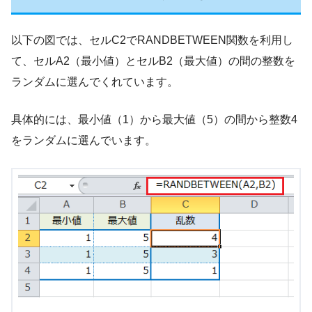
以下の図では、セルC2でRANDBETWEEN関数を利用し
て、セルA2（最小値）とセルB2（最大値）の間の整数を
ランダムに選んでくれています。
具体的には、最小値（1）から最大値（5）の間から整数4
をランダムに選んでいます。