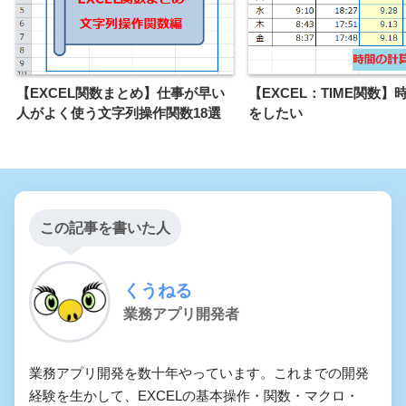
【EXCEL関数まとめ】仕事が早い
【EXCEL：TIME関数】
人がよく使う文字列操作関数18選
をしたい
この記事を書いた人
くうねる
業務アプリ開発者
業務アプリ開発を数十年やっています。これまでの開発
経験を生かして、EXCELの基本操作・関数・マクロ・