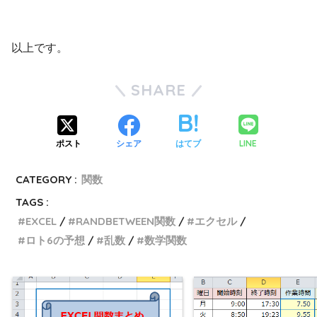
以上です。
SHARE
LINE
ポスト
シェア
はてブ
CATEGORY :
関数
TAGS :
EXCEL
RANDBETWEEN関数
エクセル
ロト6の予想
乱数
数学関数