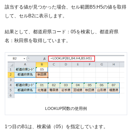
該当する値が見つかった場合、セル範囲B5:H5の値を取得
して、セルB2に表示します。
結果として、都道府県コード：05を検索し、都道府県
名：秋田県を取得しています。
LOOKUP関数の使用例
1つ目のB1は、検索値（05）を指定しています。