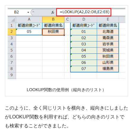
LOOKUP関数の使用例（縦向きのリスト）
このように、全く同じリストを横向き、縦向きにしました
がLOOKUP関数を利用すれば、どちらの向きのリストで
も検索することができました。