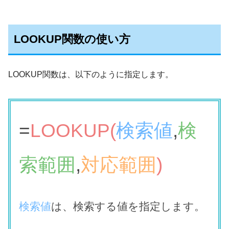
LOOKUP関数の使い方
LOOKUP関数は、以下のように指定します。
=
LOOKUP(
検索値
,
検
索範囲
,
対応範囲
)
検索値
は、検索する値を指定します。