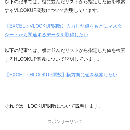
以下の記事では、縦に並んだリストから指定した値を検索
するVLOOKUP関数について説明しています。
【EXCEL：VLOOKUP関数】入力した値をもとにマスタ
シートから関連するデータを取得したい
以下の記事では、横に並んだリストから指定した値を検索
するHLOOKUP関数について説明しています。
【EXCEL：HLOOKUP関数】横方向に値を検索したい
それでは、LOOKUP関数について説明します。
スポンサーリンク