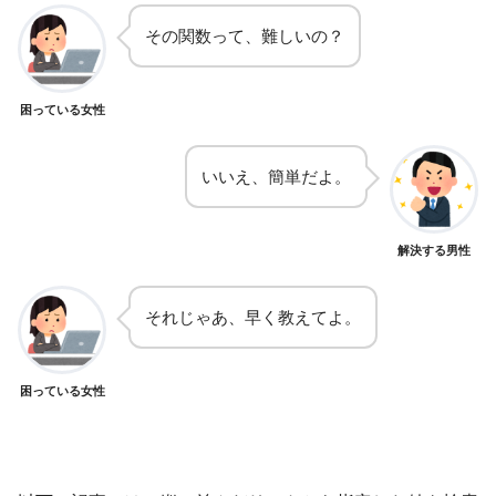
その関数って、難しいの？
困っている女性
いいえ、簡単だよ。
解決する男性
それじゃあ、早く教えてよ。
困っている女性