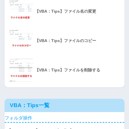
【VBA：Tips】ファイル名の変更
【VBA：Tips】ファイルのコピー
【VBA：Tips】ファイルを削除する
VBA：Tips一覧
フォルダ操作