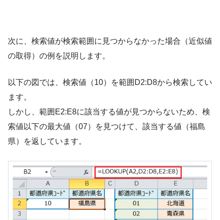
次に、検索値が検索範囲に見つからなかった場合（近似値
の取得）の例を説明します。
以下の図では、検索値（10）を範囲D2:D8から検索してい
ます。
しかし、範囲E2:E8に該当する値が見つからないため、検
索値以下の最大値（07）を見つけて、該当する値（福島
県）を返しています。