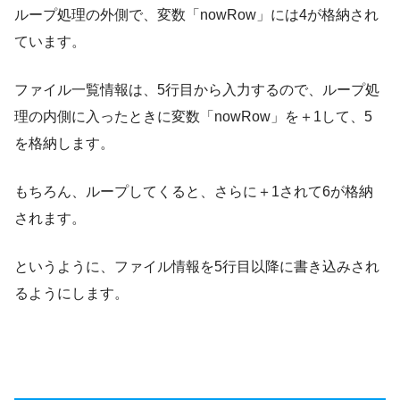
ループ処理の外側で、変数「nowRow」には4が格納され
ています。
ファイル一覧情報は、5行目から入力するので、ループ処
理の内側に入ったときに変数「nowRow」を＋1して、5
を格納します。
もちろん、ループしてくると、さらに＋1されて6が格納
されます。
というように、ファイル情報を5行目以降に書き込みされ
るようにします。