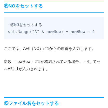
⑤NOをセットする
'⑤NOをセットする

sht.Range("A" & nowRow) = nowRow - 4
ここでは、A列（NO）に1からの連番を入力します。
変数「nowRow」に5が格納されている場合、－4してセ
ルA5に1が入力されます。
⑥ファイル名をセットする