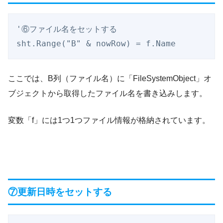
'⑥ファイル名をセットする

sht.Range("B" & nowRow) = f.Name
ここでは、B列（ファイル名）に「FileSystemObject」オ
ブジェクトから取得したファイル名を書き込みします。
変数「f」には1つ1つファイル情報が格納されています。
⑦更新日時をセットする