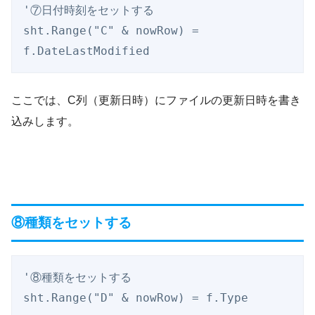
'⑦日付時刻をセットする

sht.Range("C" & nowRow) = 
f.DateLastModified
ここでは、C列（更新日時）にファイルの更新日時を書き
込みします。
⑧種類をセットする
'⑧種類をセットする

sht.Range("D" & nowRow) = f.Type