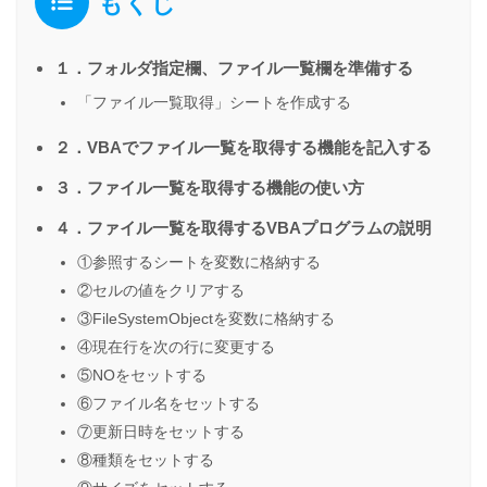
もくじ
１．フォルダ指定欄、ファイル一覧欄を準備する
「ファイル一覧取得」シートを作成する
２．VBAでファイル一覧を取得する機能を記入する
３．ファイル一覧を取得する機能の使い方
４．ファイル一覧を取得するVBAプログラムの説明
①参照するシートを変数に格納する
②セルの値をクリアする
③FileSystemObjectを変数に格納する
④現在行を次の行に変更する
⑤NOをセットする
⑥ファイル名をセットする
⑦更新日時をセットする
⑧種類をセットする