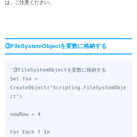
は、ご注意ください。
③FileSystemObjectを変数に格納する
'③FileSystemObjectを変数に格納する

Set fso = 
CreateObject("Scripting.FileSystemObje
ct")

nowRow = 4

For Each f In 