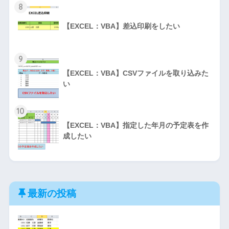
8
【EXCEL：VBA】差込印刷をしたい
9
【EXCEL：VBA】CSVファイルを取り込みた
い
10
【EXCEL：VBA】指定した年月の予定表を作
成したい
最新の投稿