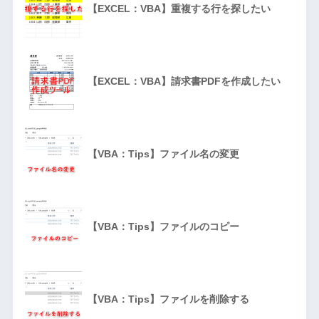
【EXCEL：VBA】重複する行を探したい
【EXCEL：VBA】請求書PDFを作成したい
【VBA：Tips】ファイル名の変更
【VBA：Tips】ファイルのコピー
【VBA：Tips】ファイルを削除する