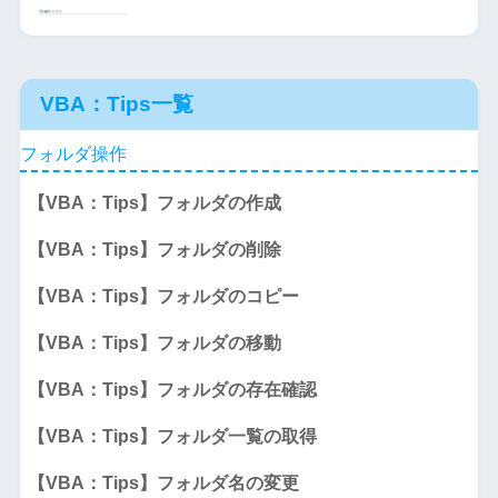
VBA：Tips一覧
フォルダ操作
【VBA：Tips】フォルダの作成
【VBA：Tips】フォルダの削除
【VBA：Tips】フォルダのコピー
【VBA：Tips】フォルダの移動
【VBA：Tips】フォルダの存在確認
【VBA：Tips】フォルダ一覧の取得
【VBA：Tips】フォルダ名の変更