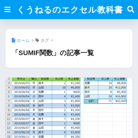
くうねるのエクセル教科書
ホーム
タグ
「SUMIF関数」の記事一覧